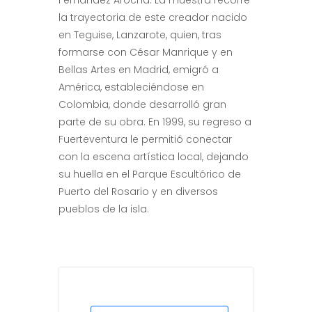
Fernández Arocha. La muestra recorre
la trayectoria de este creador nacido
en Teguise, Lanzarote, quien, tras
formarse con César Manrique y en
Bellas Artes en Madrid, emigró a
América, estableciéndose en
Colombia, donde desarrolló gran
parte de su obra. En 1999, su regreso a
Fuerteventura le permitió conectar
con la escena artística local, dejando
su huella en el Parque Escultórico de
Puerto del Rosario y en diversos
pueblos de la isla.