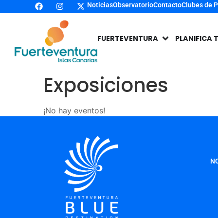
Noticias
Observatorio
Contacto
Clubes de 
FUERTEVENTURA
PLANIFICA 
Exposiciones
¡No hay eventos!
NO