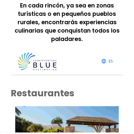
En cada rincón, ya sea en zonas
turísticas o en pequeños pueblos
rurales, encontrarás experiencias
culinarias que conquistan todos los
paladares.