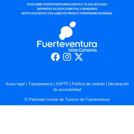
DESCUBRE FUERTEVENTURA
PLANIFICA TU VIAJE
PLAYAS
DEPORTES ACUÁTICOS
RUTAS Y SENDEROS
NOTICIAS
CONTACTO
CLUBES DE PRODUCTO
PATRONATO
AGENDA
Aviso legal
|
Transparencia
|
SIIPTF
|
Política de cookies
|
Declaración
de accesibilidad
© Patronato Insular de Turismo de Fuerteventura