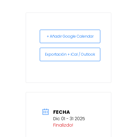
+ Añadir Google Calendar
Exportación + iCal / Outlook
FECHA
Dic 01 - 31 2025
Finalizdo!