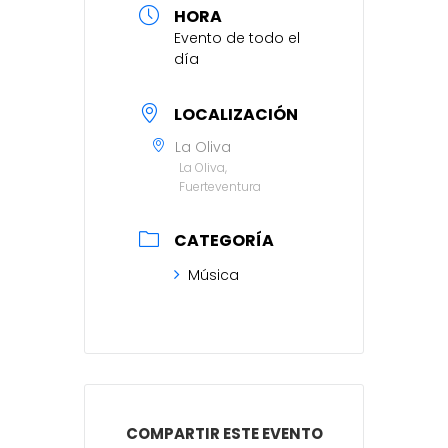
HORA
Evento de todo el
día
LOCALIZACIÓN
La Oliva
La Oliva,
Fuerteventura
CATEGORÍA
Música
COMPARTIR ESTE EVENTO