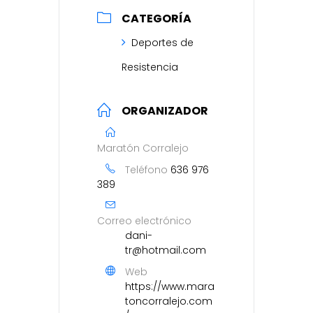
CATEGORÍA
Deportes de
Resistencia
ORGANIZADOR
Maratón Corralejo
Teléfono
636 976
389
Correo electrónico
dani-
tr@hotmail.com
Web
https://www.mara
toncorralejo.com