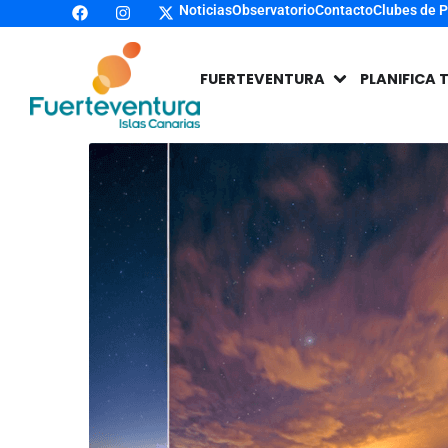
Noticias
Observatorio
Contacto
Clubes de 
FUERTEVENTURA
PLANIFICA 