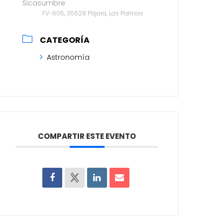
Sicasumbre
FV-605, 35628 Pájara, Las Palmas
CATEGORÍA
Astronomía
COMPARTIR ESTE EVENTO