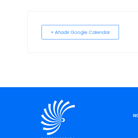
+ Añadir Google Calendar
NO