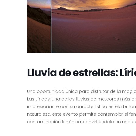
Lluvia de estrellas: Lír
Una oportunidad única para disfrutar de la magia 
Las Líridas, una de las lluvias de meteoros más a
impresionante con su característica estela brilla
naturaleza, este evento permite contemplar el fen
contaminación lumínica, convirtiéndolo en una expe