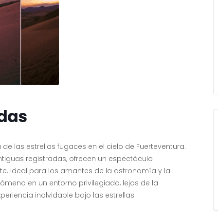
idas
de las estrellas fugaces en el cielo de Fuerteventura.
ntiguas registradas, ofrecen un espectáculo
nte. Ideal para los amantes de la astronomía y la
ómeno en un entorno privilegiado, lejos de la
riencia inolvidable bajo las estrellas.