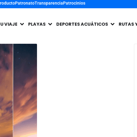
Producto
Patronato
Transparencia
Patrocinios
TU VIAJE
PLAYAS
DEPORTES ACUÁTICOS
RUTAS 