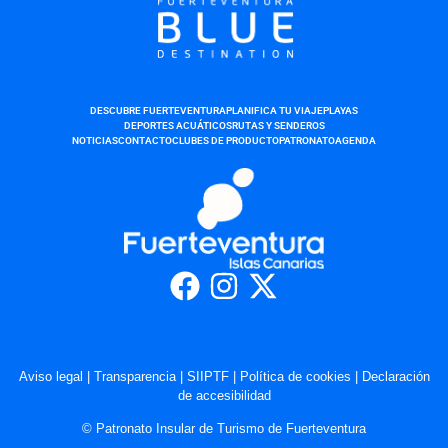
DESCUBRE FUERTEVENTURA
PLANIFICA TU VIAJE
PLAYAS
DEPORTES ACUÁTICOS
RUTAS Y SENDEROS
NOTICIAS
CONTACTO
CLUBES DE PRODUCTO
PATRONATO
AGENDA
Aviso legal
|
Transparencia
|
SIIPTF
|
Política de cookies
|
Declaración
de accesibilidad
© Patronato Insular de Turismo de Fuerteventura