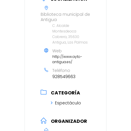
Biblioteca municipal de
Antigua
C. Alcalde
Montesdeoca
Cabrera, 35630
Antigua, Las Palmas
Web
http://www.ayto-
antigua.es/
Teléfono
928549663
CATEGORÍA
Espectáculo
ORGANIZADOR