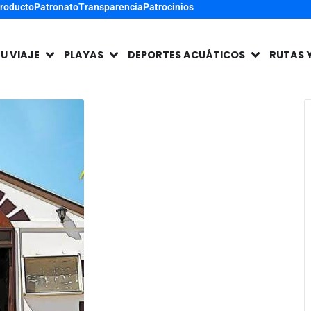
Producto
Patronato
Transparencia
Patrocinios
TU VIAJE
PLAYAS
DEPORTES ACUÁTICOS
RUTAS 