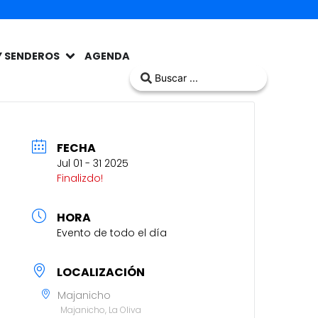
Y SENDEROS
AGENDA
FECHA
Jul 01 - 31 2025
Finalizdo!
HORA
Evento de todo el día
LOCALIZACIÓN
Majanicho
Majanicho, La Oliva