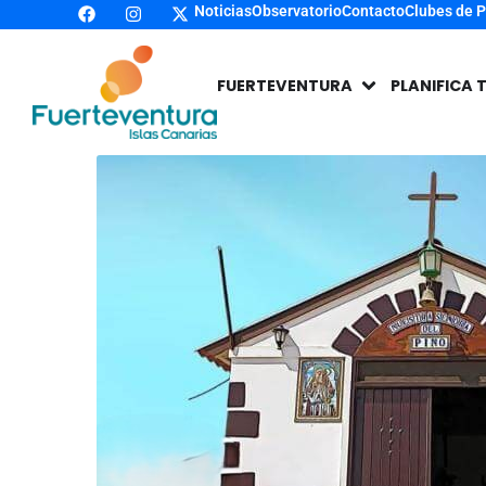
Noticias
Observatorio
Contacto
Clubes de 
FUERTEVENTURA
PLANIFICA 