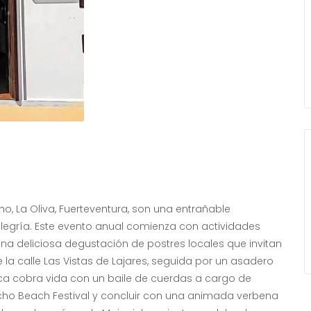
ho, La Oliva, Fuerteventura, son una entrañable
alegría. Este evento anual comienza con actividades
 una deliciosa degustación de postres locales que invitan
 la calle Las Vistas de Lajares, seguida por un asadero
ica cobra vida con un baile de cuerdas a cargo de
icho Beach Festival y concluir con una animada verbena